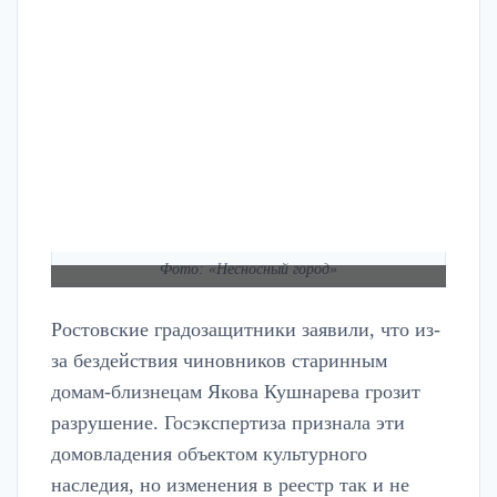
Фото: «Несносный город»
Ростовские градозащитники заявили, что из-
за бездействия чиновников старинным
домам-близнецам Якова Кушнарева грозит
разрушение. Госэкспертиза признала эти
домовладения объектом культурного
наследия, но изменения в реестр так и не