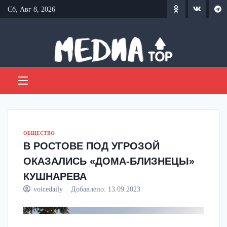
Перейти
Сб, Авг 8, 2026
к
содержанию
ОБЩЕСТВО
В РОСТОВЕ ПОД УГРОЗОЙ
ОКАЗАЛИСЬ «ДОМА-БЛИЗНЕЦЫ»
КУШНАРЕВА
voicedaily
Добавлено:
13.09.2023