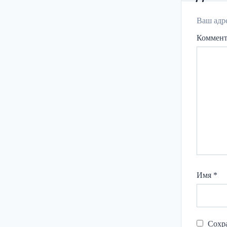
Ваш адре
Коммен
Имя
*
Сохра