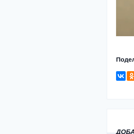
Поде
ДОБ