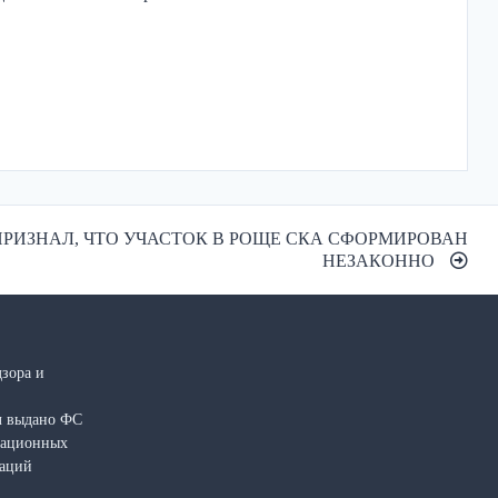
РИЗНАЛ, ЧТО УЧАСТОК В РОЩЕ СКА СФОРМИРОВАН
НЕЗАКОННО
зора и
л выдано ФС
рмационных
каций