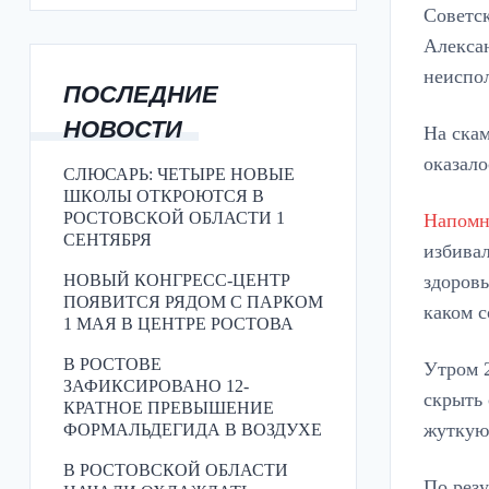
Советс
Алекса
неиспо
ПОСЛЕДНИЕ
НОВОСТИ
На скам
оказало
СЛЮСАРЬ: ЧЕТЫРЕ НОВЫЕ
ШКОЛЫ ОТКРОЮТСЯ В
РОСТОВСКОЙ ОБЛАСТИ 1
Напом
СЕНТЯБРЯ
избивал
здоровь
НОВЫЙ КОНГРЕСС-ЦЕНТР
ПОЯВИТСЯ РЯДОМ С ПАРКОМ
каком с
1 МАЯ В ЦЕНТРЕ РОСТОВА
В РОСТОВЕ
Утром 
ЗАФИКСИРОВАНО 12-
скрыть 
КРАТНОЕ ПРЕВЫШЕНИЕ
жуткую
ФОРМАЛЬДЕГИДА В ВОЗДУХЕ
В РОСТОВСКОЙ ОБЛАСТИ
По резу