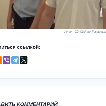
Фото: СУ СКР по Ростовско
литься ссылкой:
АВИТЬ КОММЕНТАРИЙ