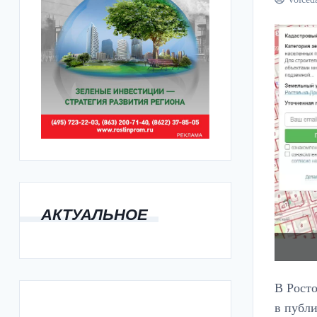
АКТУАЛЬНОЕ
В Росто
в публи