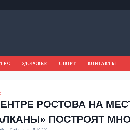
ТВО
ЗДОРОВЬЕ
СПОРТ
КОНТАКТЫ
О
ЦЕНТРЕ РОСТОВА НА МЕС
АЛКАНЫ» ПОСТРОЯТ МН
aily
Добавлено:
15.10.2024