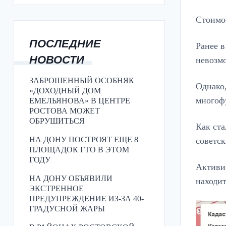
Стоимос
ПОСЛЕДНИЕ
Ранее в
НОВОСТИ
невозмо
ЗАБРОШЕННЫЙ ОСОБНЯК
Однако,
«ДОХОДНЫЙ ДОМ
многоф
ЕМЕЛЬЯНОВА» В ЦЕНТРЕ
РОСТОВА МОЖЕТ
ОБРУШИТЬСЯ
Как ста
НА ДОНУ ПОСТРОЯТ ЕЩЕ 8
советс
ПЛОЩАДОК ГТО В ЭТОМ
ГОДУ
Активис
НА ДОНУ ОБЪЯВИЛИ
находит
ЭКСТРЕННОЕ
ПРЕДУПРЕЖДЕНИЕ ИЗ-ЗА 40-
ГРАДУСНОЙ ЖАРЫ