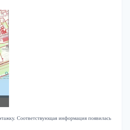
оэтажку. Соответствующая информация появилась