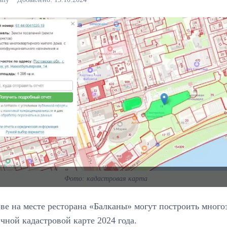
Фото: кадастровая карта
ве на месте ресторана «Балканы» могут построить мног
чной кадастровой карте 2024 года.