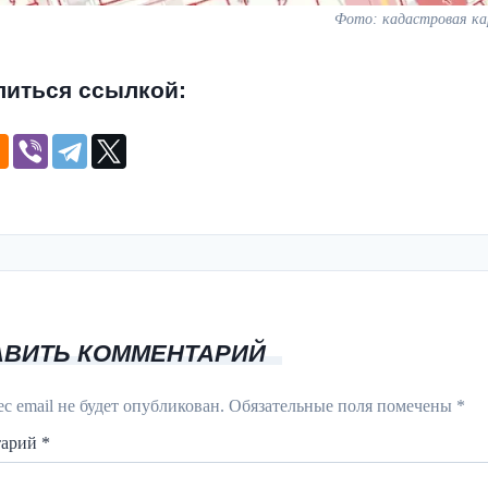
Фото: кадастровая к
литься ссылкой:
АВИТЬ КОММЕНТАРИЙ
с email не будет опубликован.
Обязательные поля помечены
*
тарий
*