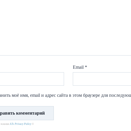
Email
*
нить моё имя, email и адрес сайта в этом браузере для последу
н плагин
ATs Privacy Policy
©