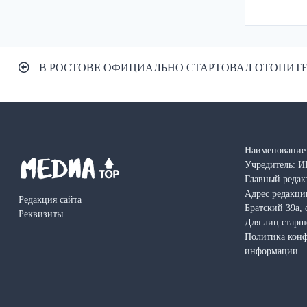
Навигация
В РОСТОВЕ ОФИЦИАЛЬНО СТАРТОВАЛ ОТОПИТ
по
записям
Наименование 
Учредитель: И
Главный редак
Адрес редакции
Редакция сайта
Братский 39а, 
Реквизиты
Для лиц старш
Политика кон
информации