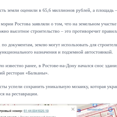
ть земли оценили в 65,6 миллионов рублей, а площадь 
 мэрии Ростова заявляли о том, что на земельном участ
жно высотное строительство – это противоречит правил
 по документам, землю могут использовать для строител
ункционального назначения и подземной автостоянкой.
ло известно ранее, в Ростове-на-Дону начался снос здани
кий ресторан «Балканы».
ты успели сохранить уникальную мозаику, которая укра
ся на реставрации.