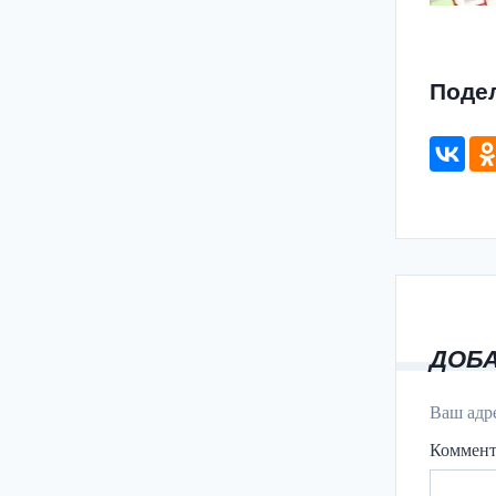
Поде
ДОБ
Ваш адре
Коммен