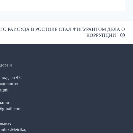
ГО РАЙСУДА В РОСТОВЕ СТАЛ ФИГУРАНТОМ ДЕЛА О
КОРРУПЦИИ
зора и
л выдано ФС
рмационных
каций
акции:
@gmail.com
альных
ndex.Metrika,