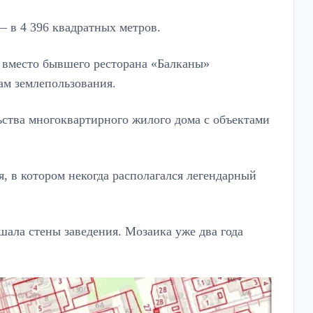
— в 4 396 квадратных метров.
ке вместо бывшего ресторана «Балканы»
ам землепользования.
ьства многоквартирного жилого дома с объектами
я, в котором некогда располагался легендарный
шала стены заведения. Мозаика уже два года