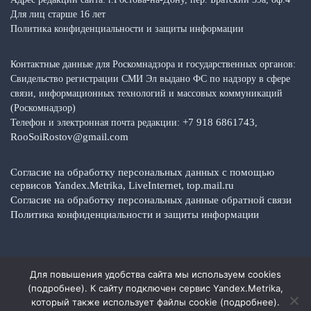
Для лиц старше 16 лет
Политика конфиденциальности и защиты информации
Контактные данные для Роскомнадзора и государственных органов:
Свидельство регистрации СМИ Эл выдано ФС по надзору в сфере
связи, информационных технологий и массовых коммуникаций
(Роскомнадзор)
+7 918 6861743
Телефон и электронная почта редакции:
,
RooSoiRostov@gmail.com
Согласие на обработку персональных данных с помощью
сервисов Yandex.Metrika, LiveInternet, top.mail.ru
Согласие на обработку персональных данные обратной связи
Политика конфиденциальности и защиты информации
Для повышения удобства сайта мы используем cookies
Copyright © 2026 Media Top — Общественно-политические факты,
(
подробнее
). К сайту подключен сервис Yandex.Metrika,
события, новости
который также использует файлы cookie (
подробнее
).