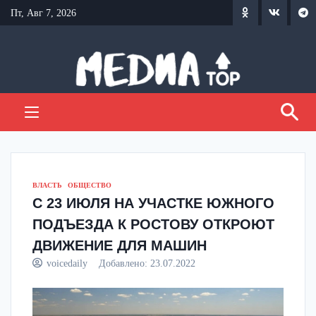
Перейти
Пт, Авг 7, 2026
к
содержанию
ВЛАСТЬ
ОБЩЕСТВО
С 23 ИЮЛЯ НА УЧАСТКЕ ЮЖНОГО
ПОДЪЕЗДА К РОСТОВУ ОТКРОЮТ
ДВИЖЕНИЕ ДЛЯ МАШИН
voicedaily
Добавлено:
23.07.2022