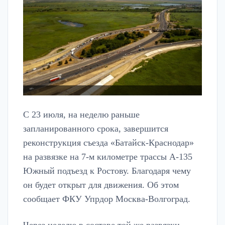
С 23 июля, на неделю раньше
запланированного срока, завершится
реконструкция съезда «Батайск-Краснодар»
на развязке на 7-м километре трассы А-135
Южный подъезд к Ростову. Благодаря чему
он будет открыт для движения. Об этом
сообщает ФКУ Упрдор Москва-Волгоград.
Через неделю в составе той же развязки