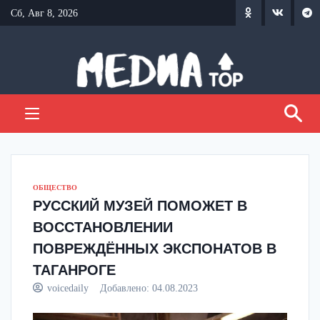
Перейти
Сб, Авг 8, 2026
к
содержанию
ОБЩЕСТВО
РУССКИЙ МУЗЕЙ ПОМОЖЕТ В
ВОССТАНОВЛЕНИИ
ПОВРЕЖДЁННЫХ ЭКСПОНАТОВ В
ТАГАНРОГЕ
voicedaily
Добавлено:
04.08.2023