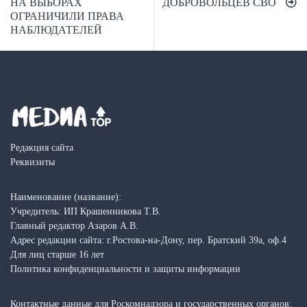
записям
НА ВЫБОРАХ
ДОБРОВОЛЬЦЕВ СВО
ОГРАНИЧИЛИ ПРАВА
НАБЛЮДАТЕЛЕЙ
Редакция сайта
Реквизиты
Наименование (название):
Учредитель: ИП Крашенникова Т.В.
Главный редактор Азаров А.В.
Адрес редакции сайта: г.Ростова-на-Дону, пер. Братский 39а, оф.4
Для лиц старше 16 лет
Политика конфиденциальности и защиты информации
Контактные данные для Роскомнадзора и государственных органов: