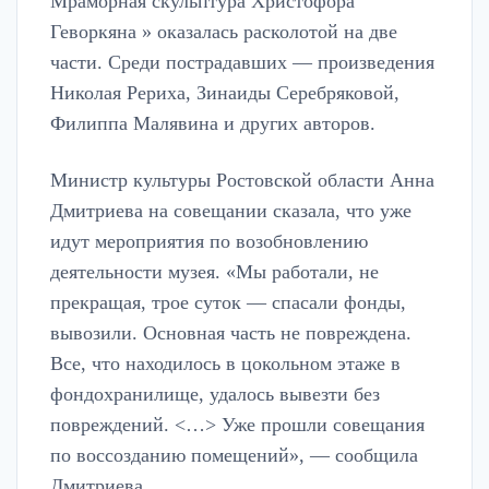
Мраморная скульптура Христофора
Геворкяна » оказалась расколотой на две
части. Среди пострадавших — произведения
Николая Рериха, Зинаиды Серебряковой,
Филиппа Малявина и других авторов.
Министр культуры Ростовской области Анна
Дмитриева на совещании сказала, что уже
идут мероприятия по возобновлению
деятельности музея. «Мы работали, не
прекращая, трое суток — спасали фонды,
вывозили. Основная часть не повреждена.
Все, что находилось в цокольном этаже в
фондохранилище, удалось вывезти без
повреждений. <…> Уже прошли совещания
по воссозданию помещений», — сообщила
Дмитриева.