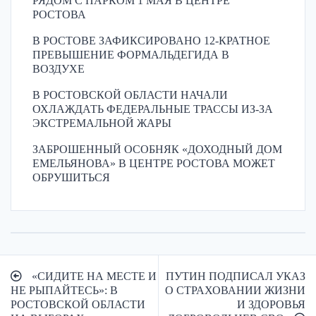
РЯДОМ С ПАРКОМ 1 МАЯ В ЦЕНТРЕ
РОСТОВА
В РОСТОВЕ ЗАФИКСИРОВАНО 12-КРАТНОЕ
ПРЕВЫШЕНИЕ ФОРМАЛЬДЕГИДА В
ВОЗДУХЕ
В РОСТОВСКОЙ ОБЛАСТИ НАЧАЛИ
ОХЛАЖДАТЬ ФЕДЕРАЛЬНЫЕ ТРАССЫ ИЗ-ЗА
ЭКСТРЕМАЛЬНОЙ ЖАРЫ
ЗАБРОШЕННЫЙ ОСОБНЯК «ДОХОДНЫЙ ДОМ
ЕМЕЛЬЯНОВА» В ЦЕНТРЕ РОСТОВА МОЖЕТ
ОБРУШИТЬСЯ
Навигация
«СИДИТЕ НА МЕСТЕ И
ПУТИН ПОДПИСАЛ УКАЗ
по
НЕ РЫПАЙТЕСЬ»: В
О СТРАХОВАНИИ ЖИЗНИ
РОСТОВСКОЙ ОБЛАСТИ
И ЗДОРОВЬЯ