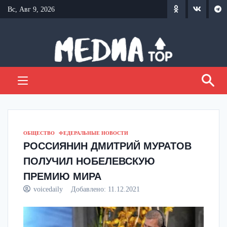
Перейти
Вс, Авг 9, 2026
к
содержанию
ОБЩЕСТВО
ФЕДЕРАЛЬНЫЕ НОВОСТИ
РОССИЯНИН ДМИТРИЙ МУРАТОВ
ПОЛУЧИЛ НОБЕЛЕВСКУЮ
ПРЕМИЮ МИРА
voicedaily
Добавлено:
11.12.2021