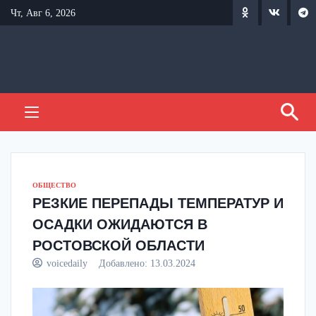
Перейти
Чт, Авг 6, 2026
к
содержанию
ОБЩЕСТВО
РЕЗКИЕ ПЕРЕПАДЫ ТЕМПЕРАТУР И
ОСАДКИ ОЖИДАЮТСЯ В
РОСТОВСКОЙ ОБЛАСТИ
voicedaily
Добавлено:
13.03.2024