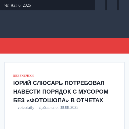
Перейти
Чт, Авг 6, 2026
к
содержанию
БЕЗ РУБРИКИ
ЮРИЙ СЛЮСАРЬ ПОТРЕБОВАЛ
НАВЕСТИ ПОРЯДОК С МУСОРОМ
БЕЗ «ФОТОШОПА» В ОТЧЕТАХ
voicedaily
Добавлено:
30.08.2025