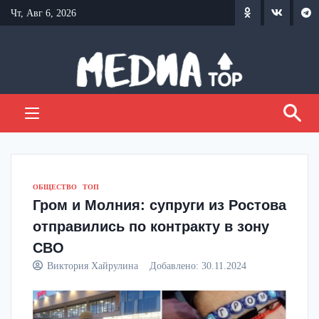
Перейти
Чт, Авг 6, 2026
к
содержанию
ОБЩЕСТВО
ТОП
Гром и Молния: супруги из Ростова
отправились по контракту в зону
СВО
Виктория Хайрулина
Добавлено:
30.11.2024