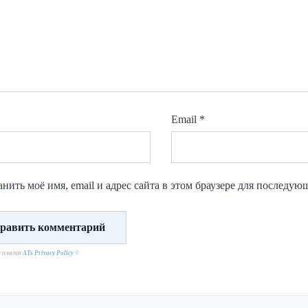
Email
*
нить моё имя, email и адрес сайта в этом браузере для последу
н плагин
ATs Privacy Policy
©