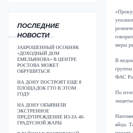
«Проку
уполно
ПОСЛЕДНИЕ
розничн
НОВОСТИ
говори
меры ре
ЗАБРОШЕННЫЙ ОСОБНЯК
«ДОХОДНЫЙ ДОМ
ЕМЕЛЬЯНОВА» В ЦЕНТРЕ
В ведом
РОСТОВА МОЖЕТ
группы
ОБРУШИТЬСЯ
ФАС Ро
НА ДОНУ ПОСТРОЯТ ЕЩЕ 8
ПЛОЩАДОК ГТО В ЭТОМ
По ито
ГОДУ
защиты 
НА ДОНУ ОБЪЯВИЛИ
ЭКСТРЕННОЕ
Напомни
ПРЕДУПРЕЖДЕНИЕ ИЗ-ЗА 40-
ГРАДУСНОЙ ЖАРЫ
яйца. Т
просят 