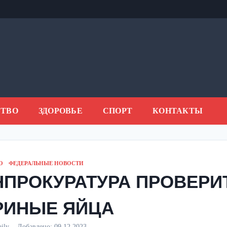
ТВО
ЗДОРОВЬЕ
СПОРТ
КОНТАКТЫ
О
ФЕДЕРАЛЬНЫЕ НОВОСТИ
НПРОКУРАТУРА ПРОВЕРИТ
РИНЫЕ ЯЙЦА
aily
Добавлено:
09.12.2023