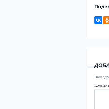
Поде
ДОБ
Ваш адре
Коммен