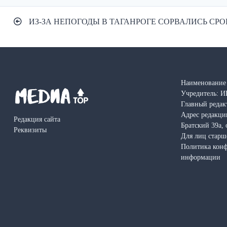
Навигация
ИЗ-ЗА НЕПОГОДЫ В ТАГАНРОГЕ СОРВАЛИСЬ СР
по
записям
Наименование 
Учредитель: И
Главный редак
Адрес редакции
Редакция сайта
Братский 39а, 
Реквизиты
Для лиц старш
Политика кон
информации