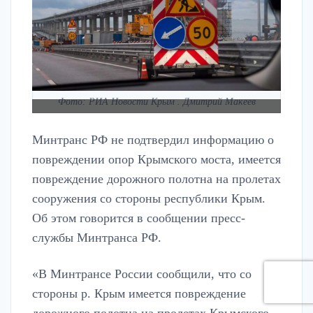
Фото: РИА Новости Крым . Дмитрий Макеев
Минтранс РФ не подтвердил информацию о
повреждении опор Крымского моста, имеется
повреждение дорожного полотна на пролетах
сооружения со стороны республики Крым.
Об этом говорится в сообщении пресс-
службы Минтранса РФ.
«В Минтрансе России сообщили, что со
стороны р. Крым имеется повреждение
дорожного полотна на пролетах Крымского