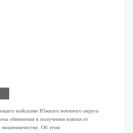
дующего войсками Южного военного округа
лены обвинения в получении взятки от
 мошенничестве. Об этом