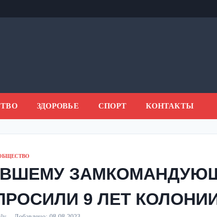
ТВО
ЗДОРОВЬЕ
СПОРТ
КОНТАКТЫ
ОБЩЕСТВО
ВШЕМУ ЗАМКОМАНДУЮ
ПРОСИЛИ 9 ЛЕТ КОЛОНИ
aily
Добавлено:
08.08.2023