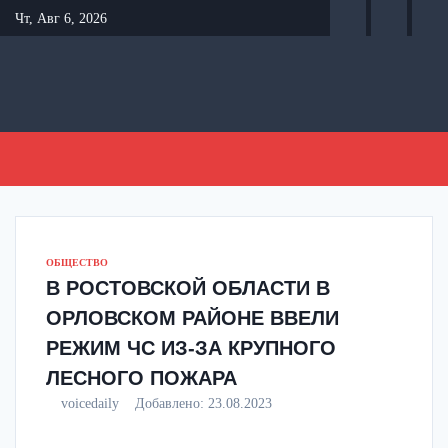
Перейти
Чт, Авг 6, 2026
к
содержанию
ОБЩЕСТВО
В РОСТОВСКОЙ ОБЛАСТИ В
ОРЛОВСКОМ РАЙОНЕ ВВЕЛИ
РЕЖИМ ЧС ИЗ-ЗА КРУПНОГО
ЛЕСНОГО ПОЖАРА
voicedaily
Добавлено:
23.08.2023