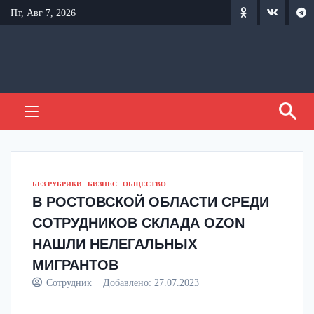
Перейти
Пт, Авг 7, 2026
к
содержанию
БЕЗ РУБРИКИ
БИЗНЕС
ОБЩЕСТВО
В РОСТОВСКОЙ ОБЛАСТИ СРЕДИ
СОТРУДНИКОВ СКЛАДА OZON
НАШЛИ НЕЛЕГАЛЬНЫХ
МИГРАНТОВ
Сотрудник
Добавлено:
27.07.2023