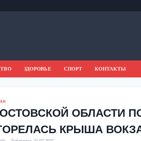
ТВО
ЗДОРОВЬЕ
СПОРТ
КОНТАКТЫ
ИКИ
РОСТОВСКОЙ ОБЛАСТИ П
ГОРЕЛАСЬ КРЫША ВОКЗ
aily
Добавлено:
21.07.2025