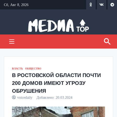
Перейти
Сб, Авг 8, 2026
к
содержанию
ВЛАСТЬ
ОБЩЕСТВО
В РОСТОВСКОЙ ОБЛАСТИ ПОЧТИ
200 ДОМОВ ИМЕЮТ УГРОЗУ
ОБРУШЕНИЯ
voicedaily
Добавлено:
20.03.2024