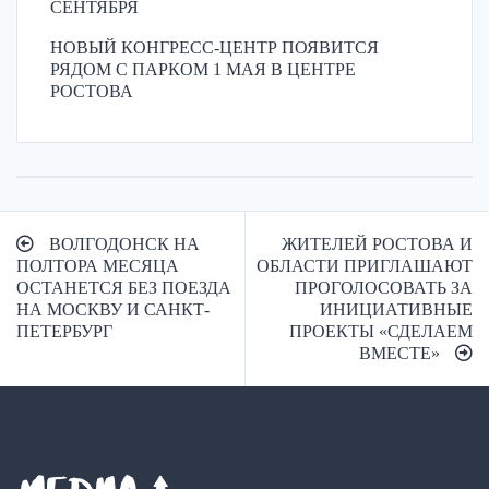
СЕНТЯБРЯ
НОВЫЙ КОНГРЕСС-ЦЕНТР ПОЯВИТСЯ
РЯДОМ С ПАРКОМ 1 МАЯ В ЦЕНТРЕ
РОСТОВА
Навигация
ВОЛГОДОНСК НА
ЖИТЕЛЕЙ РОСТОВА И
по
ПОЛТОРА МЕСЯЦА
ОБЛАСТИ ПРИГЛАШАЮТ
ОСТАНЕТСЯ БЕЗ ПОЕЗДА
ПРОГОЛОСОВАТЬ ЗА
записям
НА МОСКВУ И САНКТ-
ИНИЦИАТИВНЫЕ
ПЕТЕРБУРГ
ПРОЕКТЫ «СДЕЛАЕМ
ВМЕСТЕ»