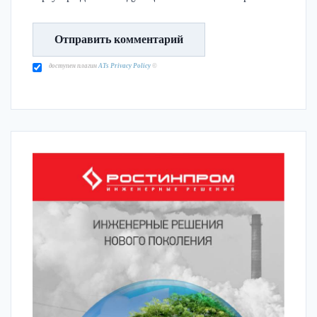
доступен плагин
ATs Privacy Policy
©