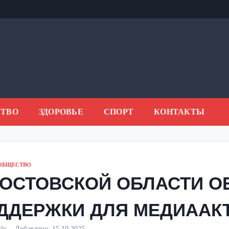
ТВО
ЗДОРОВЬЕ
СПОРТ
КОНТАКТЫ
ОБЩЕСТВО
РОСТОВСКОЙ ОБЛАСТИ О
ДДЕРЖКИ ДЛЯ МЕДИААК
ily
Добавлено:
15.10.2025