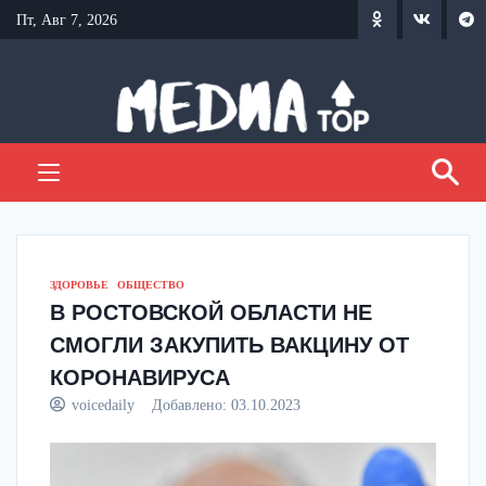
Перейти
Пт, Авг 7, 2026
к
содержанию
ЗДОРОВЬЕ
ОБЩЕСТВО
В РОСТОВСКОЙ ОБЛАСТИ НЕ
СМОГЛИ ЗАКУПИТЬ ВАКЦИНУ ОТ
КОРОНАВИРУСА
voicedaily
Добавлено:
03.10.2023