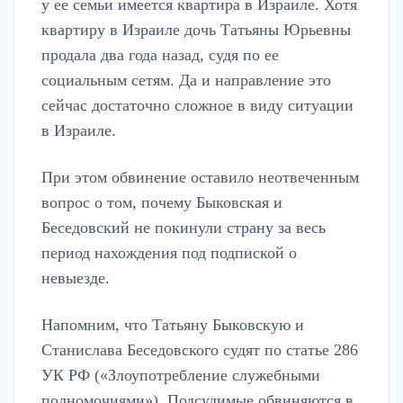
у ее семьи имеется квартира в Израиле. Хотя
квартиру в Израиле дочь Татьяны Юрьевны
продала два года назад, судя по ее
социальным сетям. Да и направление это
сейчас достаточно сложное в виду ситуации
в Израиле.
При этом обвинение оставило неотвеченным
вопрос о том, почему Быковская и
Беседовский не покинули страну за весь
период нахождения под подпиской о
невыезде.
Напомним, что Татьяну Быковскую и
Станислава Беседовского судят по статье 286
УК РФ («Злоупотребление служебными
полномочиями»). Подсудимые обвиняются в