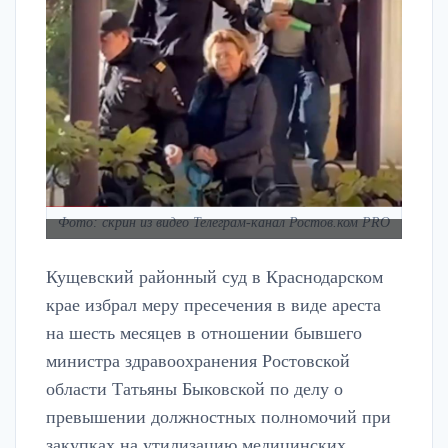
Фото: скрин из видео Телеграм-канал Ростов.ком PRO
Кущевский районный суд в Краснодарском
крае избрал меру пресечения в виде ареста
на шесть месяцев в отношении бывшего
министра здравоохранения Ростовской
области Татьяны Быковской по делу о
превышении должностных полномочий при
закупках на утилизацию медицинских