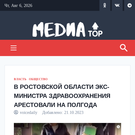
Перейти
Чт, Авг 6, 2026
к
содержанию
ВЛАСТЬ
ОБЩЕСТВО
В РОСТОВСКОЙ ОБЛАСТИ ЭКС-
МИНИСТРА ЗДРАВООХРАНЕНИЯ
АРЕСТОВАЛИ НА ПОЛГОДА
voicedaily
Добавлено:
21.10.2023