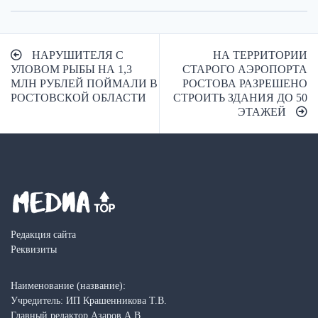
Навигация
НАРУШИТЕЛЯ С
НА ТЕРРИТОРИИ
по
УЛОВОМ РЫБЫ НА 1,3
СТАРОГО АЭРОПОРТА
МЛН РУБЛЕЙ ПОЙМАЛИ В
РОСТОВА РАЗРЕШЕНО
записям
РОСТОВСКОЙ ОБЛАСТИ
СТРОИТЬ ЗДАНИЯ ДО 50
ЭТАЖЕЙ
Редакция сайта
Реквизиты
Наименование (название):
Учредитель: ИП Крашенникова Т.В.
Главный редактор Азаров А.В.