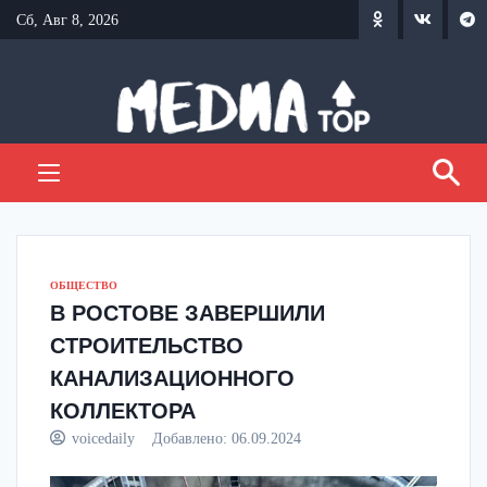
Перейти
Сб, Авг 8, 2026
к
содержанию
ОБЩЕСТВО
В РОСТОВЕ ЗАВЕРШИЛИ
СТРОИТЕЛЬСТВО
КАНАЛИЗАЦИОННОГО
КОЛЛЕКТОРА
voicedaily
Добавлено:
06.09.2024