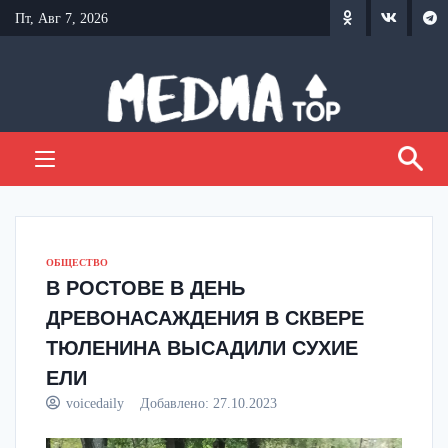
Перейти
Пт, Авг 7, 2026
к
содержанию
ОБЩЕСТВО
В РОСТОВЕ В ДЕНЬ
ДРЕВОНАСАЖДЕНИЯ В СКВЕРЕ
ТЮЛЕНИНА ВЫСАДИЛИ СУХИЕ
ЕЛИ
voicedaily
Добавлено:
27.10.2023