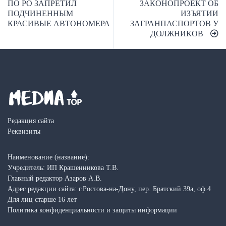
по
ПО РО ЗАПРЕТИЛ
ЗАКОНОПРОЕКТ ОБ
ПОДЧИНЕННЫМ
ИЗЪЯТИИ
записям
КРАСИВЫЕ АВТОНОМЕРА
ЗАГРАНПАСПОРТОВ У
ДОЛЖНИКОВ
Редакция сайта
Реквизиты
Наименование (название):
Учредитель: ИП Крашенникова Т.В.
Главный редактор Азаров А.В.
Адрес редакции сайта: г.Ростова-на-Дону, пер. Братский 39а, оф.4
Для лиц старше 16 лет
Политика конфиденциальности и защиты информации