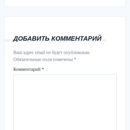
ДОБАВИТЬ КОММЕНТАРИЙ
Ваш адрес email не будет опубликован.
Обязательные поля помечены
*
Комментарий
*