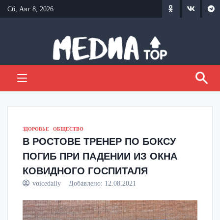
Перейти
Сб, Авг 8, 2026
к
содержанию
ЗДОРОВЬЕ
ОБЩЕСТВО
В РОСТОВЕ ТРЕНЕР ПО БОКСУ
ПОГИБ ПРИ ПАДЕНИИ ИЗ ОКНА
КОВИДНОГО ГОСПИТАЛЯ
voicedaily
Добавлено:
12.08.2021