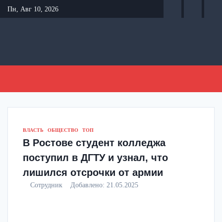
Перейти
Пн, Авг 10, 2026
к
содержанию
ВЛАСТЬ
ОБЩЕСТВО
ТОП
В Ростове студент колледжа
поступил в ДГТУ и узнал, что
лишился отсрочки от армии
Сотрудник
Добавлено:
21.05.2025