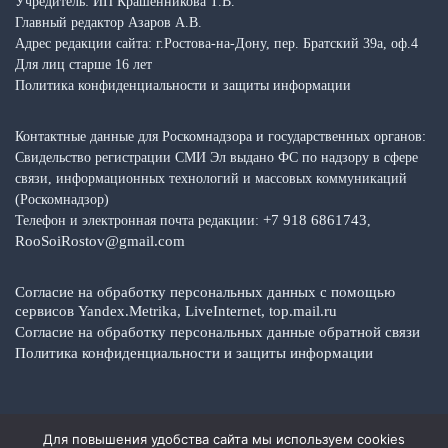
Учредитель: ИП Крашенникова Т.В.
Главный редактор Азаров А.В.
Адрес редакции сайта: г.Ростова-на-Дону, пер. Братский 39а, оф.4
Для лиц старше 16 лет
Политика конфиденциальности и защиты информации
Контактные данные для Роскомнадзора и государственных органов:
Свидельство регистрации СМИ Эл выдано ФС по надзору в сфере
связи, информационных технологий и массовых коммуникаций
(Роскомнадзор)
+7 918 6861743
Телефон и электронная почта редакции:
,
RooSoiRostov@gmail.com
Согласие на обработку персональных данных с помощью
сервисов Yandex.Metrika, LiveInternet, top.mail.ru
Согласие на обработку персональных данные обратной связи
Политика конфиденциальности и защиты информации
Для повышения удобства сайта мы используем cookies
Copyright © 2026 Media Top — Общественно-политические факты,