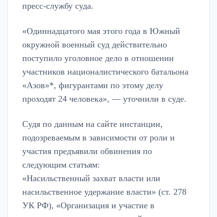
пресс-службу суда.
«Одиннадцатого мая этого года в Южный
окружной военный суд действительно
поступило уголовное дело в отношении
участников националистического батальона
«Азов»*, фигурантами по этому делу
проходят 24 человека», — уточнили в суде.
Судя по данным на сайте инстанции,
подозреваемым в зависимости от роли и
участия предъявили обвинения по
следующим статьям:
«Насильственный захват власти или
насильственное удержание власти» (ст. 278
УК РФ), «Организация и участие в