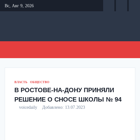
Перейти
Вс, Авг 9, 2026
к
содержанию
ВЛАСТЬ
ОБЩЕСТВО
В РОСТОВЕ-НА-ДОНУ ПРИНЯЛИ
РЕШЕНИЕ О СНОСЕ ШКОЛЫ № 94
voicedaily
Добавлено:
13.07.2023