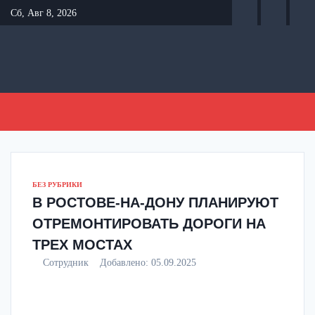
Перейти
Сб, Авг 8, 2026
к
содержанию
БЕЗ РУБРИКИ
В РОСТОВЕ-НА-ДОНУ ПЛАНИРУЮТ
ОТРЕМОНТИРОВАТЬ ДОРОГИ НА
ТРЕХ МОСТАХ
Сотрудник
Добавлено:
05.09.2025