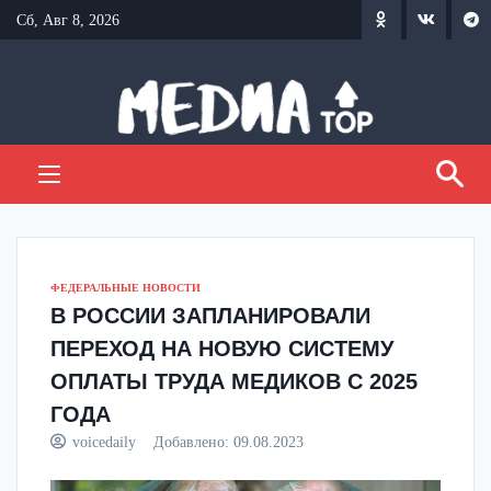
Перейти
Сб, Авг 8, 2026
к
содержанию
ФЕДЕРАЛЬНЫЕ НОВОСТИ
В РОССИИ ЗАПЛАНИРОВАЛИ
ПЕРЕХОД НА НОВУЮ СИСТЕМУ
ОПЛАТЫ ТРУДА МЕДИКОВ С 2025
ГОДА
voicedaily
Добавлено:
09.08.2023