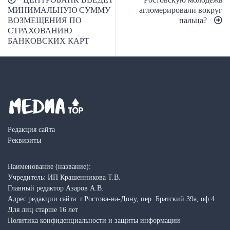
по
МИНИМАЛЬНУЮ СУММУ
агломерировали вокруг
ВОЗМЕЩЕНИЯ ПО
пальца?
записям
СТРАХОВАНИЮ
БАНКОВСКИХ КАРТ
Редакция сайта
Реквизиты
Наименование (название):
Учредитель: ИП Крашенникова Т.В.
Главный редактор Азаров А.В.
Адрес редакции сайта: г.Ростова-на-Дону, пер. Братский 39а, оф.4
Для лиц старше 16 лет
Политика конфиденциальности и защиты информации