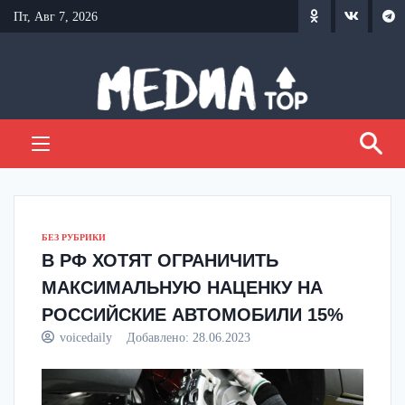
Перейти
Пт, Авг 7, 2026
к
содержанию
БЕЗ РУБРИКИ
В РФ ХОТЯТ ОГРАНИЧИТЬ
МАКСИМАЛЬНУЮ НАЦЕНКУ НА
РОССИЙСКИЕ АВТОМОБИЛИ 15%
voicedaily
Добавлено:
28.06.2023