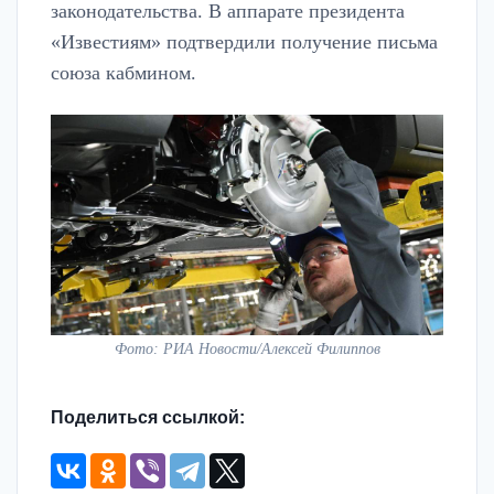
законодательства. В аппарате президента
«Известиям» подтвердили получение письма
союза кабмином.
Фото: РИА Новости/Алексей Филиппов
Поделиться ссылкой: