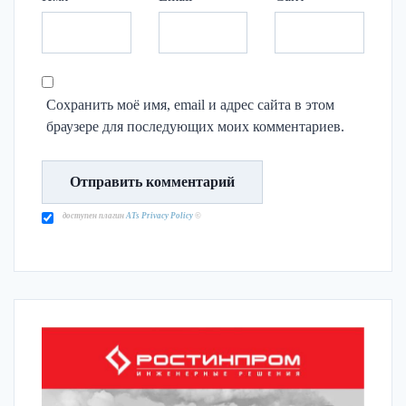
Сохранить моё имя, email и адрес сайта в этом
браузере для последующих моих комментариев.
доступен плагин
ATs Privacy Policy
©