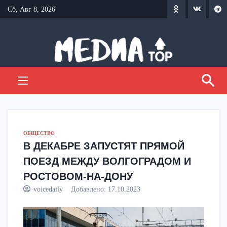
Перейти
Сб, Авг 8, 2026
к
содержанию
ОБЩЕСТВО
В ДЕКАБРЕ ЗАПУСТЯТ ПРЯМОЙ
ПОЕЗД МЕЖДУ ВОЛГОГРАДОМ И
РОСТОВОМ-НА-ДОНУ
voicedaily
Добавлено:
17.10.2023