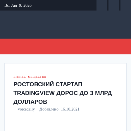
Перейти
Вс, Авг 9, 2026
к
содержанию
БИЗНЕС
ОБЩЕСТВО
РОСТОВСКИЙ СТАРТАП
TRADINGVIEW ДОРОС ДО 3 МЛРД
ДОЛЛАРОВ
voicedaily
Добавлено:
16.10.2021