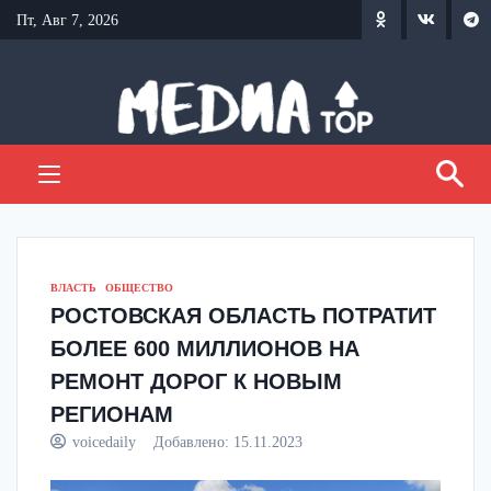
Перейти
Пт, Авг 7, 2026
к
содержанию
ВЛАСТЬ
ОБЩЕСТВО
РОСТОВСКАЯ ОБЛАСТЬ ПОТРАТИТ
БОЛЕЕ 600 МИЛЛИОНОВ НА
РЕМОНТ ДОРОГ К НОВЫМ
РЕГИОНАМ
voicedaily
Добавлено:
15.11.2023