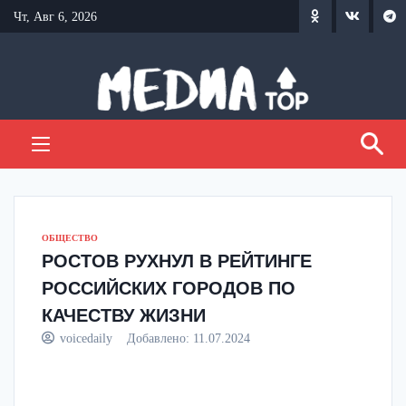
Перейти
Чт, Авг 6, 2026
к
содержанию
ОБЩЕСТВО
РОСТОВ РУХНУЛ В РЕЙТИНГЕ
РОССИЙСКИХ ГОРОДОВ ПО
КАЧЕСТВУ ЖИЗНИ
voicedaily
Добавлено:
11.07.2024