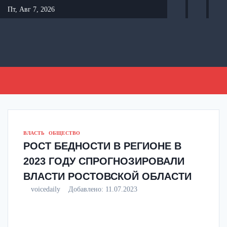
Перейти
Пт, Авг 7, 2026
к
содержанию
ВЛАСТЬ
ОБЩЕСТВО
РОСТ БЕДНОСТИ В РЕГИОНЕ В
2023 ГОДУ СПРОГНОЗИРОВАЛИ
ВЛАСТИ РОСТОВСКОЙ ОБЛАСТИ
voicedaily
Добавлено:
11.07.2023