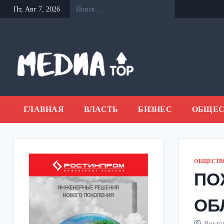
Перейти
Пт, Авг 7, 2026
к
содержанию
ГЛАВНАЯ
ВЛАСТЬ
БИЗНЕС
ОБЩЕС
ОБЩЕСТВ
ПО
ОБ
Викто