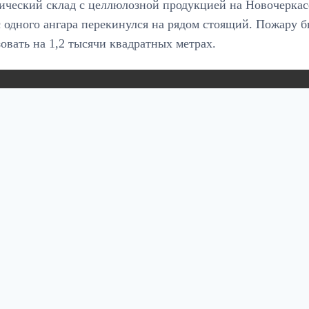
ческий склад с целлюлозной продукцией на Новочеркасс
 одного ангара перекинулся на рядом стоящий. Пожару б
овать на 1,2 тысячи квадратных метрах.