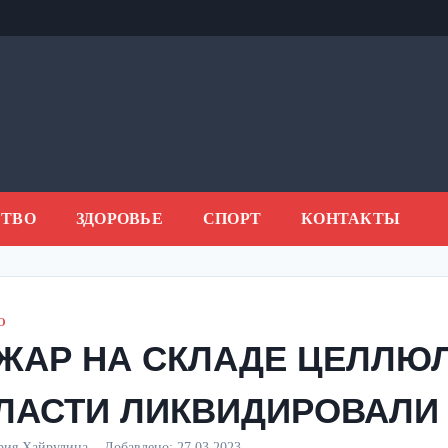
ТВО
ЗДОРОВЬЕ
СПОРТ
КОНТАКТЫ
О
ЖАР НА СКЛАДЕ ЦЕЛЛЮ
ЛАСТИ ЛИКВИДИРОВАЛИ
рия Хайрулина
Добавлено:
27.03.2023