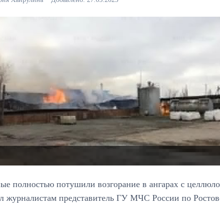
ые полностью потушили возгорание в ангарах с целлюло
л журналистам представитель ГУ МЧС России по Ростовс