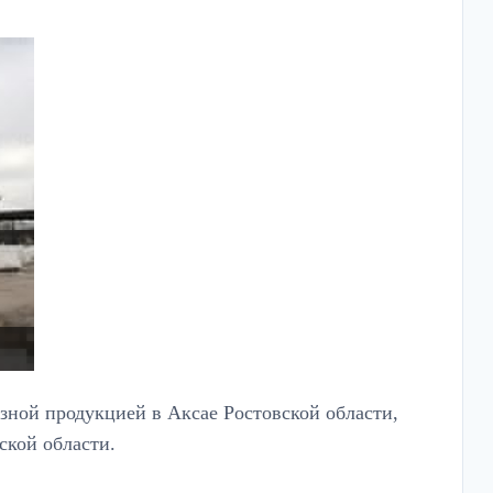
зной продукцией в Аксае Ростовской области,
кой области.