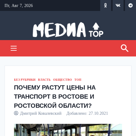
Перейти
Пт, Авг 7, 2026
к
содержанию
БЕЗ РУБРИКИ
ВЛАСТЬ
ОБЩЕСТВО
ТОП
ПОЧЕМУ РАСТУТ ЦЕНЫ НА
ТРАНСПОРТ В РОСТОВЕ И
РОСТОВСКОЙ ОБЛАСТИ?
Дмитрий Ковалевский
Добавлено:
27.10.2021