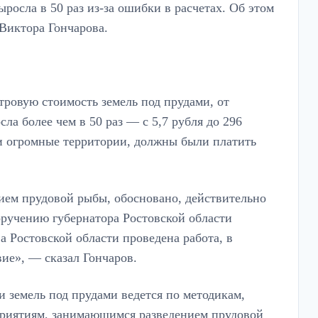
росла в 50 раз из-за ошибки в расчетах. Об этом
Виктора Гончарова.
тровую стоимость земель под прудами, от
ла более чем в 50 раз — с 5,7 рубля до 296
ии огромные территории, должны были платить
ем прудовой рыбы, обосновано, действительно
оручению губернатора Ростовской области
 Ростовской области проведена работа, в
вие», — сказал Гончаров.
и земель под прудами ведется по методикам,
приятиям, занимающимся разведением прудовой