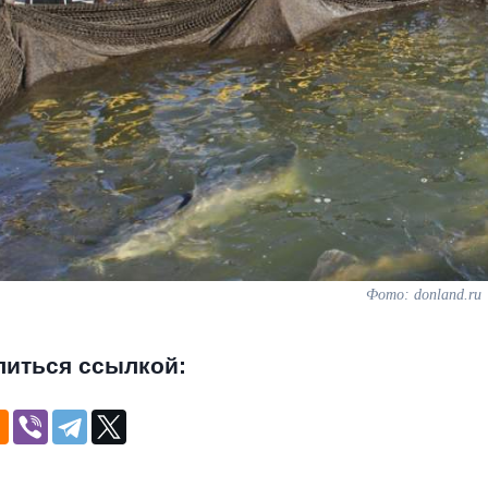
Фото: donland.ru
литься ссылкой: