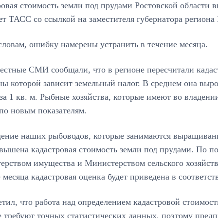
овая стоимость земли под прудами Ростовской области вы
т ТАСС со ссылкой на заместителя губернатора региона 
словам, ошибку намерены устранить в течение месяца.
естные СМИ сообщали, что в регионе пересчитали кадас
ы которой зависит земельный налог. В среднем она вырос
за 1 кв. м. Рыбные хозяйства, которые имеют во владен
по новым показателям.
ение наших рыбоводов, которые занимаются выращивани
вышена кадастровая стоимость земли под прудами. По п
рством имущества и Министерством сельского хозяйства
 месяца кадастровая оценка будет приведена в соответст
тил, что работа над определением кадастровой стоимост
е требуют точных статистических данных, поэтому пред