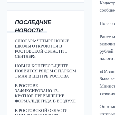
Кадастр
сообщае
ПОСЛЕДНИЕ
По его 
НОВОСТИ
Ранее м
СЛЮСАРЬ: ЧЕТЫРЕ НОВЫЕ
величин
ШКОЛЫ ОТКРОЮТСЯ В
рублей 
РОСТОВСКОЙ ОБЛАСТИ 1
СЕНТЯБРЯ
налоги 
НОВЫЙ КОНГРЕСС-ЦЕНТР
ПОЯВИТСЯ РЯДОМ С ПАРКОМ
«Обращ
1 МАЯ В ЦЕНТРЕ РОСТОВА
была за
Министе
В РОСТОВЕ
ЗАФИКСИРОВАНО 12-
течение
КРАТНОЕ ПРЕВЫШЕНИЕ
ФОРМАЛЬДЕГИДА В ВОЗДУХЕ
Он отме
В РОСТОВСКОЙ ОБЛАСТИ
которы