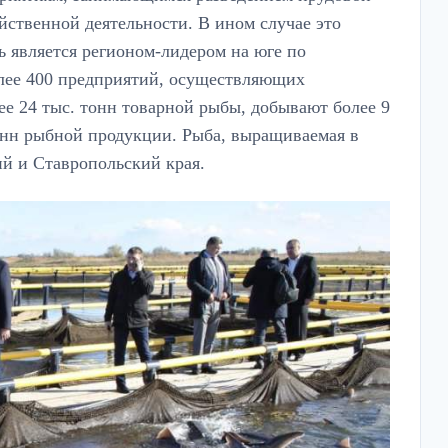
йственной деятельности. В ином случае это
ь является регионом-лидером на юге по
олее 400 предприятий, осуществляющих
ее 24 тыс. тонн товарной рыбы, добывают более 9
тонн рыбной продукции. Рыба, выращиваемая в
ий и Ставропольский края.