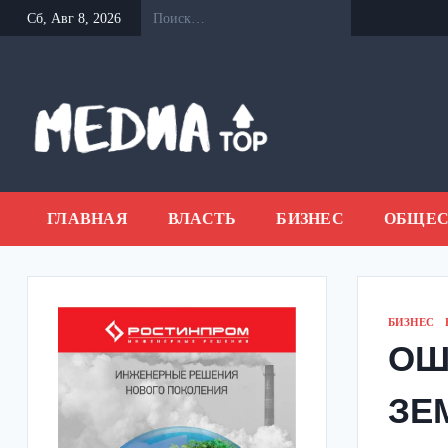
Перейти
Сб, Авг 8, 2026
к
содержанию
ГЛАВНАЯ
ВЛАСТЬ
БИЗНЕС
ОБЩЕС
БИЗНЕС
ОШ
ЗЕ