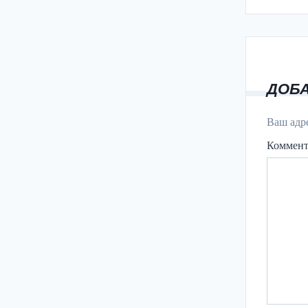
ДОБ
Ваш адре
Коммен