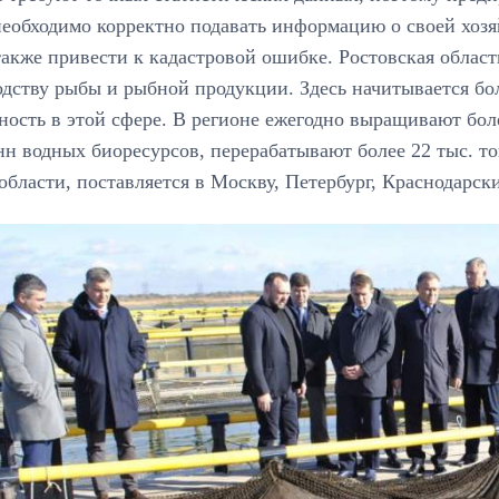
еобходимо корректно подавать информацию о своей хозя
акже привести к кадастровой ошибке. Ростовская област
одству рыбы и рыбной продукции. Здесь начитывается б
ность в этой сфере. В регионе ежегодно выращивают бол
нн водных биоресурсов, перерабатывают более 22 тыс. 
области, поставляется в Москву, Петербург, Краснодарск