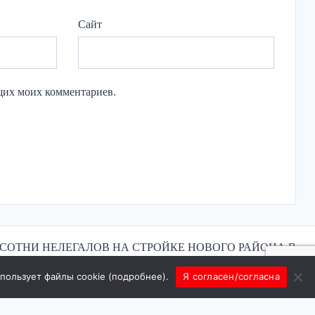
Сайт
ющих моих комментариев.
СОТНИ НЕЛЕГАЛОВ НА СТРОЙКЕ НОВОГО РАЙОНА В
РОСТОВЕ
спользует файлы cookie (
подробнее
).
Я согласен/согласна