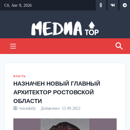
Перейти
Сб, Авг 8, 2026
к
содержанию
ВЛАСТЬ
НАЗНАЧЕН НОВЫЙ ГЛАВНЫЙ
АРХИТЕКТОР РОСТОВСКОЙ
ОБЛАСТИ
voicedaily
Добавлено:
15.09.2022