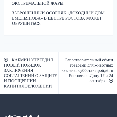
ЭКСТРЕМАЛЬНОЙ ЖАРЫ
ЗАБРОШЕННЫЙ ОСОБНЯК «ДОХОДНЫЙ ДОМ
ЕМЕЛЬЯНОВА» В ЦЕНТРЕ РОСТОВА МОЖЕТ
ОБРУШИТЬСЯ
Навигация
КАБМИН УТВЕРДИЛ
Благотворительный обмен
по
НОВЫЙ ПОРЯДОК
товарами для животных
ЗАКЛЮЧЕНИЯ
«Зелёная суббота» пройдёт в
записям
СОГЛАШЕНИЙ О ЗАЩИТЕ
Ростове-на-Дону 17 и 24
И ПООЩРЕНИИ
сентября
КАПИТАЛОВЛОЖЕНИЙ