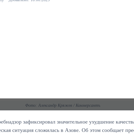
Фото: Александр Кряжев / Коммерсантъ
ебнадзор зафиксировал значительное ухудшение качества
ская ситуация сложилась в Азове. Об этом сообщает пре