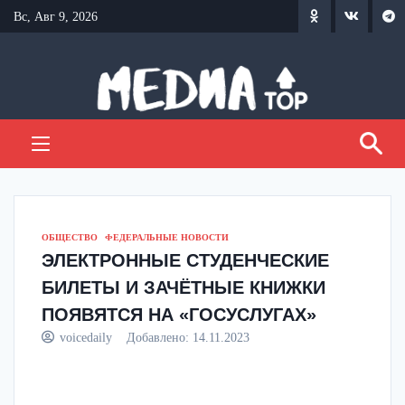
Перейти
Вс, Авг 9, 2026
к
содержанию
ОБЩЕСТВО
ФЕДЕРАЛЬНЫЕ НОВОСТИ
ЭЛЕКТРОННЫЕ СТУДЕНЧЕСКИЕ
БИЛЕТЫ И ЗАЧЁТНЫЕ КНИЖКИ
ПОЯВЯТСЯ НА «ГОСУСЛУГАХ»
voicedaily
Добавлено:
14.11.2023