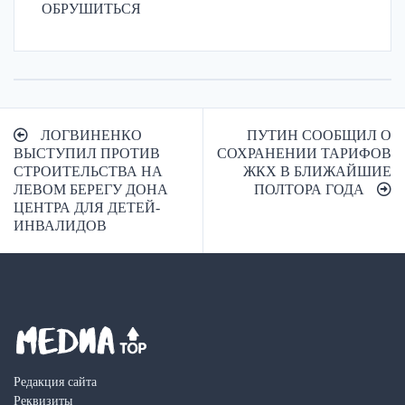
ОБРУШИТЬСЯ
Навигация
ЛОГВИНЕНКО
ПУТИН СООБЩИЛ О
по
ВЫСТУПИЛ ПРОТИВ
СОХРАНЕНИИ ТАРИФОВ
СТРОИТЕЛЬСТВА НА
ЖКХ В БЛИЖАЙШИЕ
записям
ЛЕВОМ БЕРЕГУ ДОНА
ПОЛТОРА ГОДА
ЦЕНТРА ДЛЯ ДЕТЕЙ-
ИНВАЛИДОВ
Редакция сайта
Реквизиты