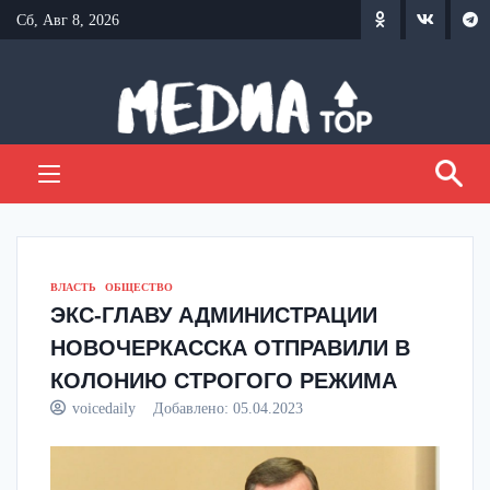
Перейти
Сб, Авг 8, 2026
к
содержанию
ВЛАСТЬ
ОБЩЕСТВО
ЭКС-ГЛАВУ АДМИНИСТРАЦИИ
НОВОЧЕРКАССКА ОТПРАВИЛИ В
КОЛОНИЮ СТРОГОГО РЕЖИМА
voicedaily
Добавлено:
05.04.2023