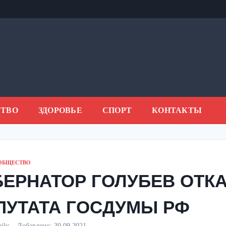
ТВО
ЗДОРОВЬЕ
СПОРТ
КОНТАКТЫ
ОБЩЕСТВО
БЕРНАТОР ГОЛУБЕВ ОТК
ПУТАТА ГОСДУМЫ РФ
aily
Добавлено:
30.09.2021