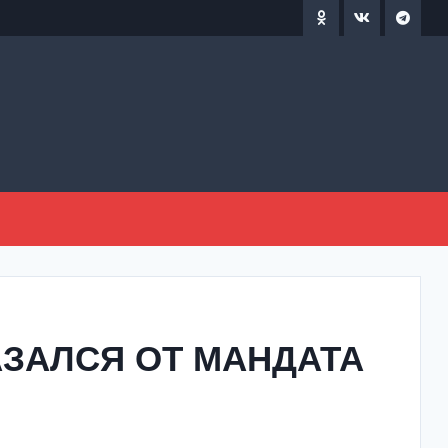
АЗАЛСЯ ОТ МАНДАТА