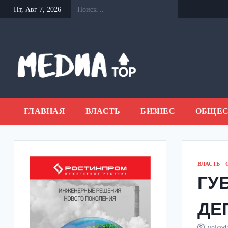
Перейти
Пт, Авг 7, 2026
к
содержанию
ГЛАВНАЯ
ВЛАСТЬ
БИЗНЕС
ОБЩЕС
ВЛАСТЬ
ГУ
ДЕ
voiced