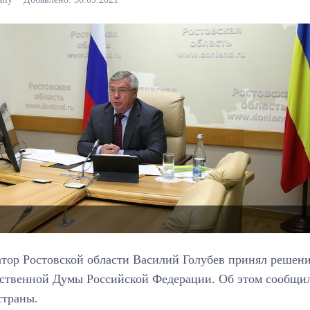
тор Ростовской области Василий Голубев принял решение
рственной Думы Российской Федерации. Об этом сообщил
страны.