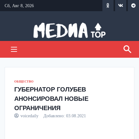
Перейти
Сб, Авг 8, 2026
к
содержанию
ОБЩЕСТВО
ГУБЕРНАТОР ГОЛУБЕВ
АНОНСИРОВАЛ НОВЫЕ
ОГРАНИЧЕНИЯ
voicedaily
Добавлено:
03.08.2021