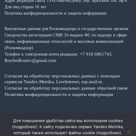
Адрес редакции сайта: г.Ростова-на-Дону, пер. Братский 39а, оф.4
Для лиц старше 16 лет
Политика конфиденциальности и защиты информации
Контактные данные для Роскомнадзора и государственных органов:
Свидельство регистрации СМИ Эл выдано ФС по надзору в сфере
связи, информационных технологий и массовых коммуникаций
(Роскомнадзор)
+7 918 6861743
Телефон и электронная почта редакции:
,
RooSoiRostov@gmail.com
Согласие на обработку персональных данных с помощью
сервисов Yandex.Metrika, LiveInternet, top.mail.ru
Согласие на обработку персональных данные обратной связи
Политика конфиденциальности и защиты информации
Для повышения удобства сайта мы используем cookies
Copyright © 2026 Media Top — Общественно-политические факты,
(
подробнее
). К сайту подключен сервис Yandex.Metrika,
события, новости
который также использует файлы cookie (
подробнее
).