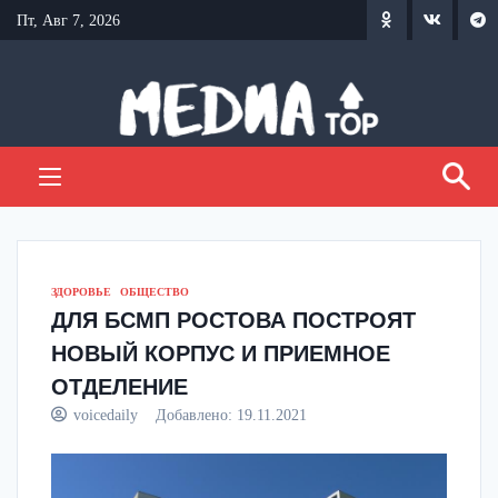
Перейти
Пт, Авг 7, 2026
к
содержанию
ЗДОРОВЬЕ
ОБЩЕСТВО
ДЛЯ БСМП РОСТОВА ПОСТРОЯТ
НОВЫЙ КОРПУС И ПРИЕМНОЕ
ОТДЕЛЕНИЕ
voicedaily
Добавлено:
19.11.2021