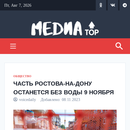
Перейти
Пт, Авг 7, 2026
к
содержанию
ОБЩЕСТВО
ЧАСТЬ РОСТОВА-НА-ДОНУ
ОСТАНЕТСЯ БЕЗ ВОДЫ 9 НОЯБРЯ
voicedaily
Добавлено:
08.11.2023