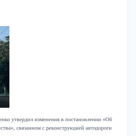
ненко утвердил изменения в постановлении «Об
тва», связанном с реконструкцией автодороги