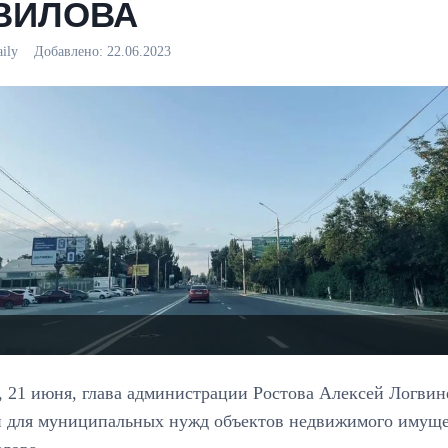
ВИЛОВА
aily
Добавлено:
22.06.2023
, 21 июня, глава администрации Ростова Алексей Логви
и для муниципальных нужд объектов недвижимого имущес