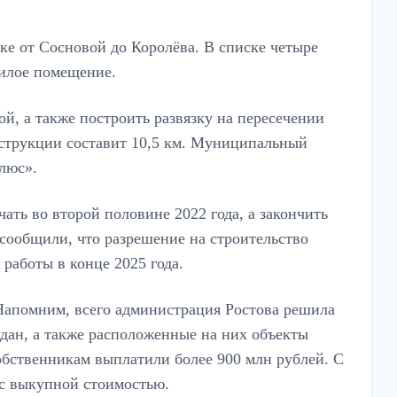
ке от Сосновой до Королёва. В списке четыре
жилое помещение.
, а также построить развязку на пересечении
нструкции составит 10,5 км. Муниципальный
люс».
ать во второй половине 2022 года, а закончить
 сообщили, что разрешение на строительство
 работы в конце 2025 года.
 Напомним, всего администрация Ростова решила
дан, а также расположенные на них объекты
обственникам выплатили более 900 млн рублей. С
 с выкупной стоимостью.