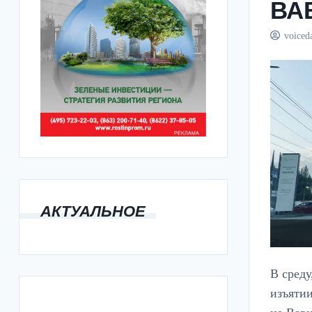
ВА
voiced
АКТУАЛЬНОЕ
В среду
изъяти