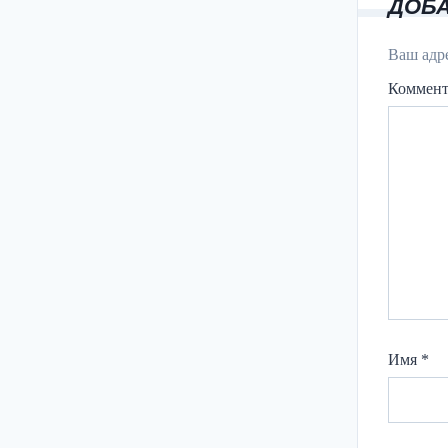
ДОБ
Ваш адре
Коммен
Имя
*