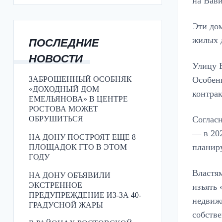
на Вави
Эти дом
жилых д
ПОСЛЕДНИЕ
НОВОСТИ
Улицу В
ЗАБРОШЕННЫЙ ОСОБНЯК
Особен
«ДОХОДНЫЙ ДОМ
контрак
ЕМЕЛЬЯНОВА» В ЦЕНТРЕ
РОСТОВА МОЖЕТ
ОБРУШИТЬСЯ
Согласн
— в 202
НА ДОНУ ПОСТРОЯТ ЕЩЕ 8
планиру
ПЛОЩАДОК ГТО В ЭТОМ
ГОДУ
Властям
НА ДОНУ ОБЪЯВИЛИ
ЭКСТРЕННОЕ
изъять 
ПРЕДУПРЕЖДЕНИЕ ИЗ-ЗА 40-
недвиж
ГРАДУСНОЙ ЖАРЫ
собстве