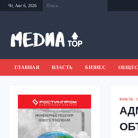
Перейти
Чт, Авг 6, 2026
к
содержанию
ГЛАВНАЯ
ВЛАСТЬ
БИЗНЕС
ОБЩЕС
ВЛАСТЬ
АД
ОБ