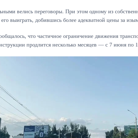
ьными велись переговоры. При этом одному из собствен
 его выиграть, добившись более адекватной цены за изым
ообщалось, что частичное ограничение движения транспо
нструкции продлится несколько месяцев — с 7 июня по 15