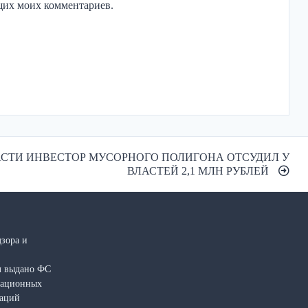
ющих моих комментариев.
АСТИ ИНВЕСТОР МУСОРНОГО ПОЛИГОНА ОТСУДИЛ У
ВЛАСТЕЙ 2,1 МЛН РУБЛЕЙ
зора и
л выдано ФС
рмационных
каций