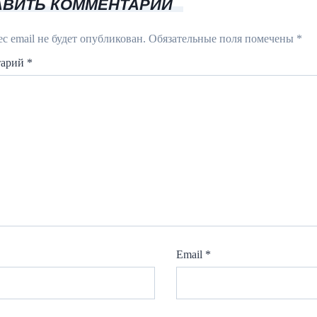
АВИТЬ КОММЕНТАРИЙ
с email не будет опубликован.
Обязательные поля помечены
*
тарий
*
Email
*